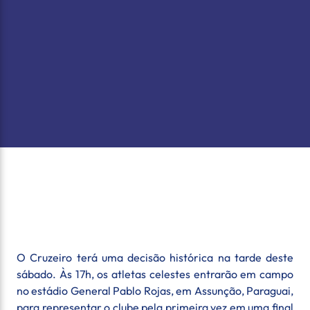
O Cruzeiro terá uma decisão histórica na tarde deste
sábado. Às 17h, os atletas celestes entrarão em campo
no estádio General Pablo Rojas, em Assunção, Paraguai,
para representar o clube pela primeira vez em uma final