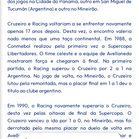
dos jogos na Cidade do Panamá, outro em San Miguel de
Tucumán (Argentina) e outro no Mineirão.
Cruzeiro e Racing voltariam a se enfrentar novamente
apenas 17 anos depois. Desta vez, o encontro valeria
nada menos que uma taça continental. Em 1988, a
Conmebol realizou pela primeira vez a Supercopa
Libertadores. O time celeste e a equipe de Avellaneda
mostraram força e chegaram à final. Na primeira
partida, o Racing superou o Cruzeiro por 2 a 1 na
Argentina. No jogo de volta, no Mineirão, o Cruzeiro
lutou pela remontada, mas o placar final em 1 a 1 deu o
título ao clube argentino.
Em 1990, o Racing novamente superaria o Cruzeiro,
desta vez pelas oitavas de final da Supercopa. O
Cruzeiro venceu a ida por 1 a 0, no Mineirão, mas foi
derrotado pelo mesmo placar no duelo de volta em
Avellaneda. Nos pênaltis, o Racing levou a melhor e